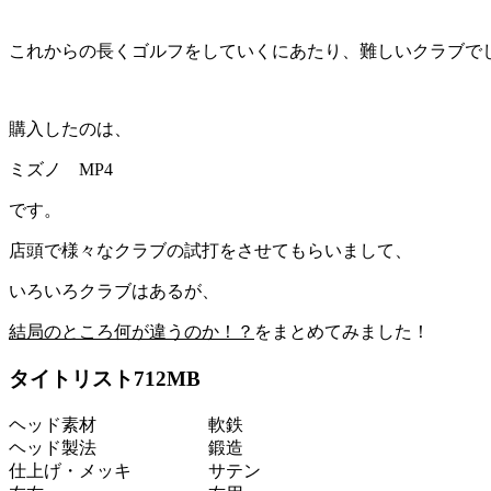
これからの長くゴルフをしていくにあたり、難しいクラブで
購入したのは、
ミズノ MP4
です。
店頭で様々なクラブの試打をさせてもらいまして、
いろいろクラブはあるが、
結局のところ何が違うのか！？
をまとめてみました！
タイトリスト712M
B
ヘッド素材
軟鉄
ヘッド製法
鍛造
仕上げ・メッキ
サテン