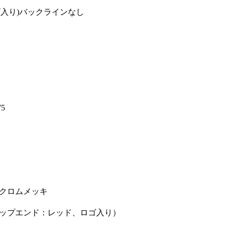
ゴ入り)バックラインなし
75
クロムメッキ
ップエンド：レッド、ロゴ入り）