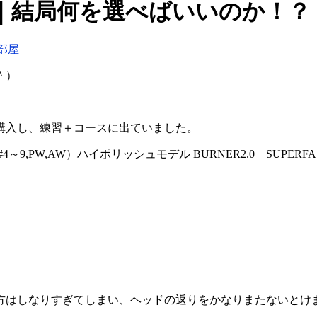
｜結局何を選べばいいのか！？
部屋
＾）
購入し、練習＋コースに出ていました。
～9,PW,AW）ハイポリッシュモデル BURNER2.0 SUP
0越える方はしなりすぎてしまい、ヘッドの返りをかなりまたないとけ