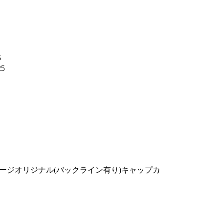
5
25
ージオリジナル(バックライン有り)キャップカ