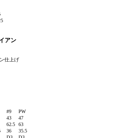
5
25
アイアン
ン仕上げ
#9
PW
43
47
62.5
63
5
36
35.5
D3
D3