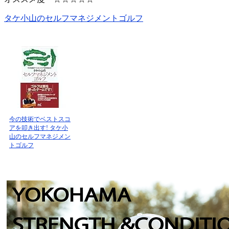
タケ小山のセルフマネジメントゴルフ
今の技術でベストスコ
アを叩き出す! タケ小
山のセルフマネジメン
トゴルフ