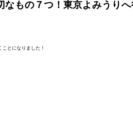
切なもの７つ！東京よみうりへ
くことになりました！