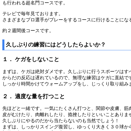
も行われる超名門コースです。
テレビで毎年見ております。
さまざまなプロ選手がプレーをするコースに行けることにな
約２週間後コースです。
久しぶりの練習にはどうしたらよいか？
１． ケガをしないこと
まずは、ケガは絶対ダメです。久しぶりに行うスポーツはす
からだの反応は遅れているので、無理な練習はケガに直結で
しっかり時間かけてウォームアップをし、じっくり取り組み
２． 適度な量を打つこと
先ほどと一緒です。一気にたくさん打つと、関節や皮膚、筋
皮がむけたり、肉離れしたり、捻挫したりといいことありま
久しぶりにやるのだから当たらないのも当然でしょう！
まずは、しっかりスイング復習し、ゆっくり大きく３０球か