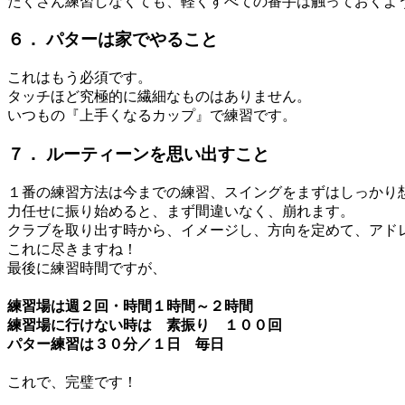
たくさん練習しなくても、軽くすべての番手は触っておくよ
６． パターは家でやること
これはもう必須です。
タッチほど究極的に繊細なものはありません。
いつもの『上手くなるカップ』で練習です。
７． ルーティーンを思い出すこと
１番の練習方法は今までの練習、スイングをまずはしっかり
力任せに振り始めると、まず間違いなく、崩れます。
クラブを取り出す時から、イメージし、方向を定めて、アド
これに尽きますね！
最後に練習時間ですが、
練習場は週２回・時間１時間～２時間
練習場に行けない時は 素振り １００回
パター練習は３０分／１日 毎日
これで、完璧です！