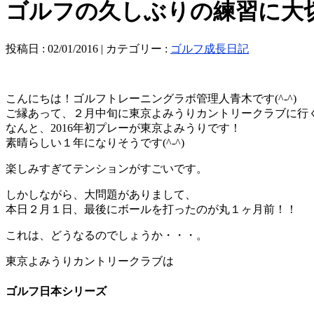
ゴルフの久しぶりの練習に大
投稿日 : 02/01/2016 | カテゴリー :
ゴルフ成長日記
こんにちは！ゴルフトレーニングラボ管理人青木です(^-^)
ご縁あって、２月中旬に東京よみうりカントリークラブに行
なんと、2016年初プレーが東京よみうりです！
素晴らしい１年になりそうです(^-^)
楽しみすぎてテンションがすごいです。
しかしながら、大問題がありまして、
本日２月１日、最後にボールを打ったのが丸１ヶ月前！！
これは、どうなるのでしょうか・・・。
東京よみうりカントリークラブは
ゴルフ日本シリーズ