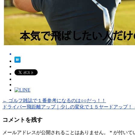
←
ゴルフ雑誌で１番参考になるのは○○だっ！！
ドライバー飛距離アップ｜少しの変化で１５ヤードアップ！
コメントを残す
メールアドレスが公開されることはありません。
*
が付いて