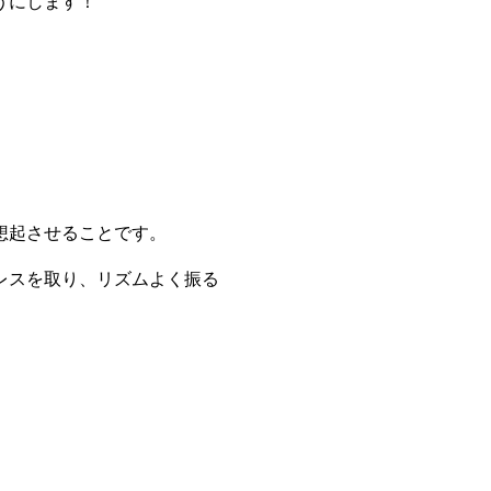
うにします！
想起させることです。
レスを取り、リズムよく振る