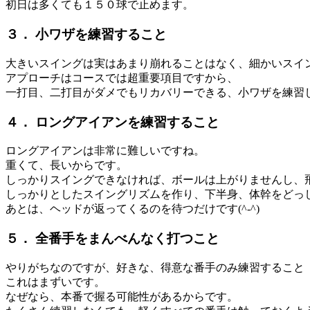
初日は多くても１５０球で止めます。
３． 小ワザを練習すること
大きいスイングは実はあまり崩れることはなく、細かいスイ
アプローチはコースでは超重要項目ですから、
一打目、二打目がダメでもリカバリーできる、小ワザを練習
４． ロングアイアンを練習すること
ロングアイアンは非常に難しいですね。
重くて、長いからです。
しっかりスイングできなければ、ボールは上がりませんし、
しっかりとしたスイングリズムを作り、下半身、体幹をどっ
あとは、ヘッドが返ってくるのを待つだけです(^-^)
５． 全番手をまんべんなく打つこと
やりがちなのですが、好きな、得意な番手のみ練習すること
これはまずいです。
なぜなら、本番で握る可能性があるからです。