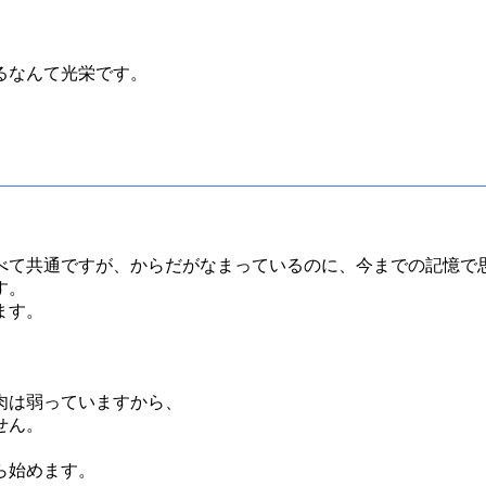
るなんて光栄です。
べて共通ですが、からだがなまっているのに、今までの記憶で
す。
ます。
肉は弱っていますから、
せん。
ら始めます。