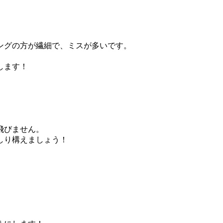
ングの方が繊細で、ミスが多いです。
します！
飛びません。
しり構えましょう！