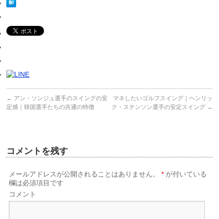
←
アン・ソンジュ選手のスイングの安
マネしたいゴルフスイング｜ヘンリッ
定感｜韓国選手たちの共通の特徴
ク・ステンソン選手の安定スイング
→
コメントを残す
メールアドレスが公開されることはありません。
*
が付いている
欄は必須項目です
コメント