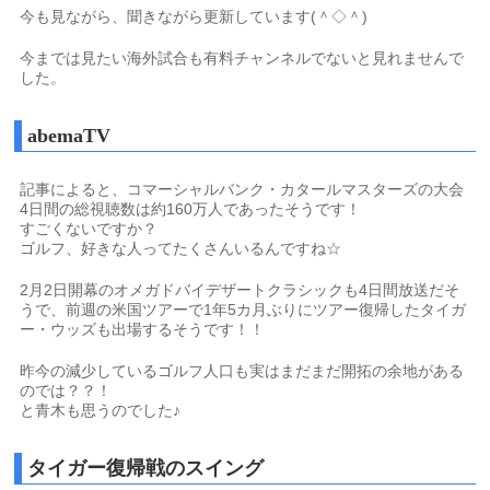
今も見ながら、聞きながら更新しています(＾◇＾)
今までは見たい海外試合も有料チャンネルでないと見れませんで
した。
abemaTV
記事によると、コマーシャルバンク・カタールマスターズの大会
4日間の総視聴数は約160万人であったそうです！
すごくないですか？
ゴルフ、好きな人ってたくさんいるんですね☆
2月2日開幕のオメガドバイデザートクラシックも4日間放送だそ
うで、前週の米国ツアーで1年5カ月ぶりにツアー復帰したタイガ
ー・ウッズも出場するそうです！！
昨今の減少しているゴルフ人口も実はまだまだ開拓の余地がある
のでは？？！
と青木も思うのでした♪
タイガー復帰戦のスイング