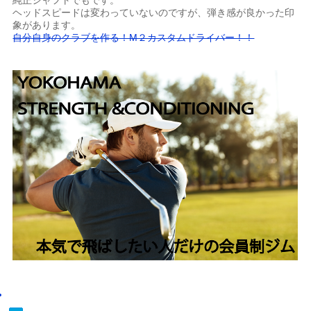
純正シャフトでもです。
ヘッドスピードは変わっていないのですが、弾き感が良かった印
象があります。
自分自身のクラブを作る！M２カスタムドライバー！！