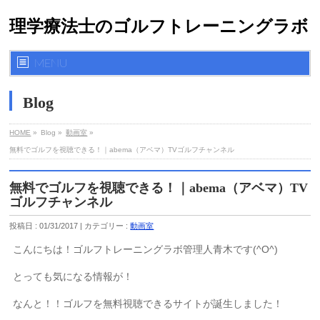
理学療法士のゴルフトレーニングラボ
MENU
Blog
HOME
»
Blog »
動画室
»
無料でゴルフを視聴できる！｜abema（アベマ）TVゴルフチャンネル
無料でゴルフを視聴できる！｜abema（アベマ）TV
ゴルフチャンネル
投稿日 : 01/31/2017 | カテゴリー :
動画室
こんにちは！ゴルフトレーニングラボ管理人青木です(^O^)
とっても気になる情報が！
なんと！！ゴルフを無料視聴できるサイトが誕生しました！