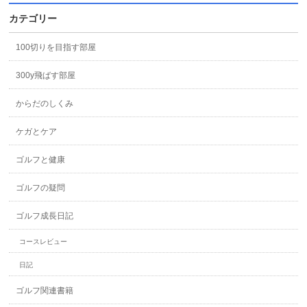
カテゴリー
100切りを目指す部屋
300y飛ばす部屋
からだのしくみ
ケガとケア
ゴルフと健康
ゴルフの疑問
ゴルフ成長日記
コースレビュー
日記
ゴルフ関連書籍