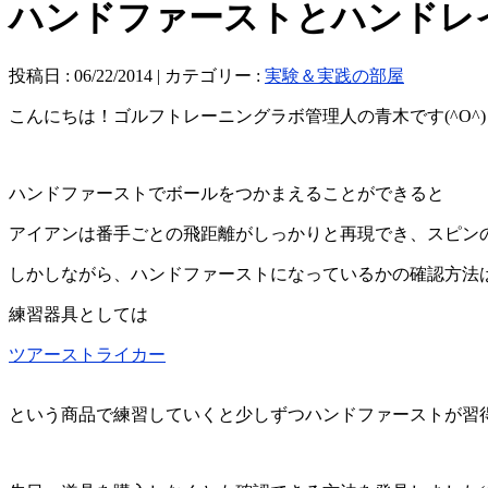
ハンドファーストとハンドレ
投稿日 : 06/22/2014 | カテゴリー :
実験＆実践の部屋
こんにちは！ゴルフトレーニングラボ管理人の青木です(^O^)
ハンドファーストでボールをつかまえることができると
アイアンは番手ごとの飛距離がしっかりと再現でき、スピン
しかしながら、ハンドファーストになっているかの確認方法
練習器具としては
ツアーストライカー
という商品で練習していくと少しずつハンドファーストが習