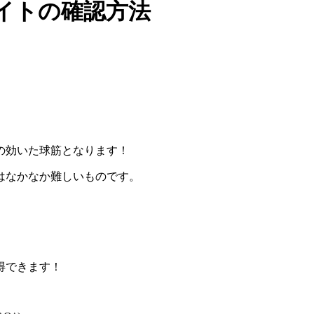
イトの確認方法
の効いた球筋となります！
はなかなか難しいものです。
得できます！