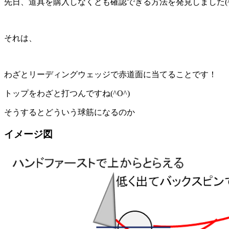
先日、道具を購入しなくとも確認できる方法を発見しました(^
それは、
わざとリーディングウェッジで赤道面に当てることです！
トップをわざと打つんですね(^O^)
そうするとどういう球筋になるのか
イメージ図