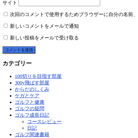
サイト
次回のコメントで使用するためブラウザーに自分の名前、
新しいコメントをメールで通知
新しい投稿をメールで受け取る
カテゴリー
100切りを目指す部屋
300y飛ばす部屋
からだのしくみ
ケガとケア
ゴルフと健康
ゴルフの疑問
ゴルフ成長日記
コースレビュー
日記
ゴルフ関連書籍