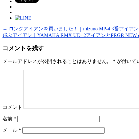
←
ロングアイアンを買いました！｜mizuno MP-4 3番アイア
飛ぶアイアン｜YAMAHA RMX UD+2アイアンとPRGR NEW
コメントを残す
メールアドレスが公開されることはありません。
*
が付いて
コメント
名前
*
メール
*