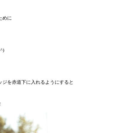
ために
)
ッジを赤道下に入れるようにすると
！