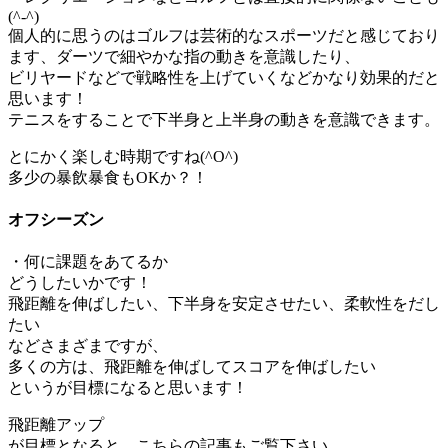
(^-^)
個人的に思うのはゴルフは芸術的なスポーツだと感じており
ます、ダーツで細やかな指の動きを意識したり、
ビリヤードなどで戦略性を上げていくなどかなり効果的だと
思います！
テニスをすることで下半身と上半身の動きを意識できます。
とにかく楽しむ時期ですね(^O^)
多少の暴飲暴食もOKか？！
オフシーズン
・何に課題をあてるか
どうしたいかです！
飛距離を伸ばしたい、下半身を安定させたい、柔軟性をだし
たい
などさまざまですが、
多くの方は、飛距離を伸ばしてスコアを伸ばしたい
というが目標になると思います！
飛距離アップ
が目標となると、こちらの記事もご覧下さい。