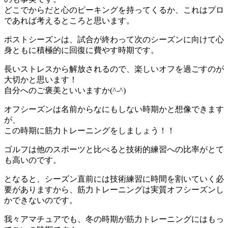
どこでからだと心のピーキングを持ってくるか、これはプロ
であれば考えるところと思います。
ポストシーズンは、試合が終わって次のシーズンに向けて心
身ともに積極的に回復に費やす時期です。
長いストレスから解放されるので、楽しいオフを過ごすのが
大切かと思います！
自分へのご褒美といいますか(^-^)
オフシーズンは名前からなにもしない時期かと想像できます
が、
この時期に筋力トレーニングをしましょう！！
ゴルフは他のスポーツと比べると技術的練習への比率がとて
も高いのです。
となると、シーズン直前には技術練習に時間を割いていく必
要がありますから、筋力トレーニングは実質オフシーズンし
かできないのです。
我々アマチュアでも、冬の時期が筋力トレーニングにはもっ