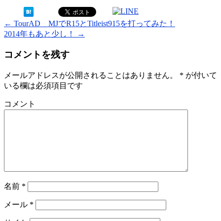
←
TourAD MJでR15とTitleist915を打ってみた！
2014年もあと少し！
→
コメントを残す
メールアドレスが公開されることはありません。
*
が付いて
いる欄は必須項目です
コメント
名前
*
メール
*