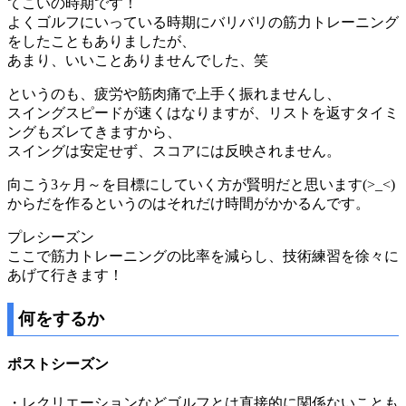
てこいの時期です！
よくゴルフにいっている時期にバリバリの筋力トレーニング
をしたこともありましたが、
あまり、いいことありませんでした、笑
というのも、疲労や筋肉痛で上手く振れませんし、
スイングスピードが速くはなりますが、リストを返すタイミ
ングもズレてきますから、
スイングは安定せず、スコアには反映されません。
向こう3ヶ月～を目標にしていく方が賢明だと思います(>_<)
からだを作るというのはそれだけ時間がかかるんです。
プレシーズン
ここで筋力トレーニングの比率を減らし、技術練習を徐々に
あげて行きます！
何をするか
ポストシーズン
・レクリエーションなどゴルフとは直接的に関係ないことも