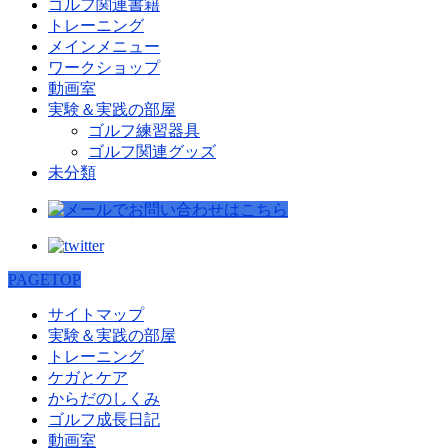
ゴルフ関連書籍
トレーニング
メインメニュー
ワークショップ
動画室
実験＆実践の部屋
ゴルフ練習器具
ゴルフ関連グッズ
未分類
PAGETOP
サイトマップ
実験＆実践の部屋
トレーニング
ケガとケア
からだのしくみ
ゴルフ成長日記
動画室