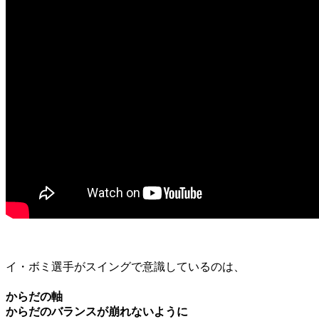
イ・ボミ選手がスイングで意識しているのは、
からだの軸
からだのバランスが崩れないように