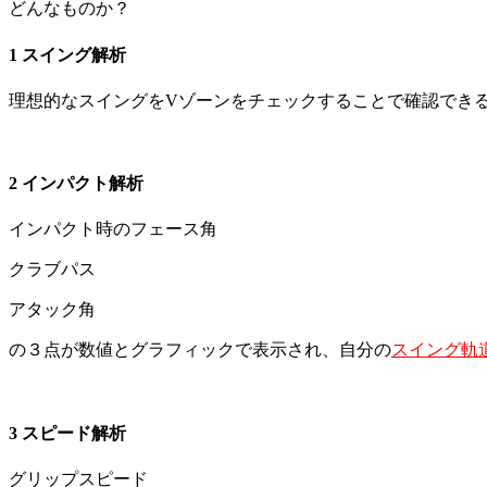
どんなものか？
1 スイング解析
理想的なスイングをVゾーンをチェックすることで確認でき
2 インパクト解析
インパクト時のフェース角
クラブパス
アタック角
の３点が数値とグラフィックで表示され、自分の
スイング軌
3 スピード解析
グリップスピード