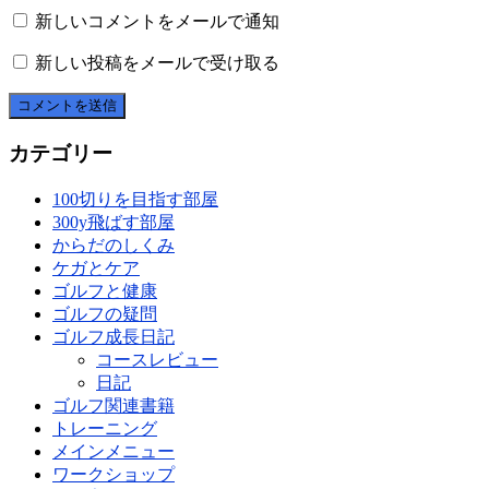
新しいコメントをメールで通知
新しい投稿をメールで受け取る
カテゴリー
100切りを目指す部屋
300y飛ばす部屋
からだのしくみ
ケガとケア
ゴルフと健康
ゴルフの疑問
ゴルフ成長日記
コースレビュー
日記
ゴルフ関連書籍
トレーニング
メインメニュー
ワークショップ