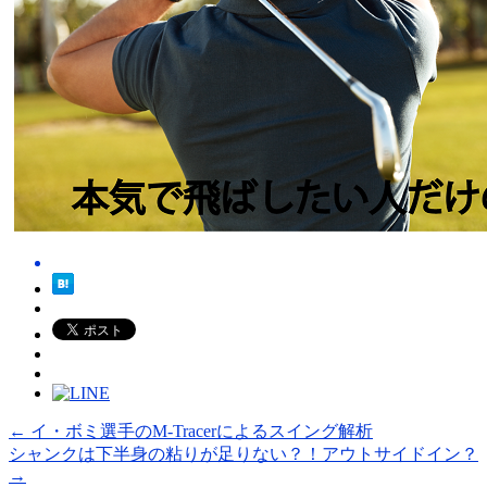
←
イ・ボミ選手のM-Tracerによるスイング解析
シャンクは下半身の粘りが足りない？！アウトサイドイン？
→