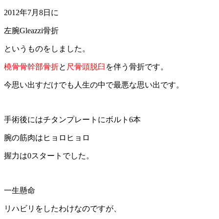
2012年7月8日に
左腕Gleazzi骨折
というものをしました。
橈骨骨幹部骨折
と
尺骨頭脱臼
を伴う骨折です。
今思い出すだけでも人生の中で最悪な思い出です。
手術後にはチタンプレートにボルト6本
腕の筋肉はヒョロヒョロ
握力は0スタートでした。
一生懸命
リハビリをしたわけなのですが、