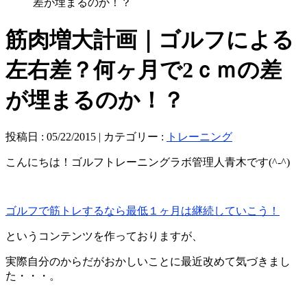
差が埋まるのか！？
筋肉増大計画｜ゴルフによる
左右差？何ヶ月で2ｃｍの差
が埋まるのか！？
投稿日 : 05/22/2015 | カテゴリー :
トレーニング
こんにちは！ゴルフトレーニングラボ管理人青木です(^-^)
ゴルフで筋トレするなら最低１ヶ月は継続していこう！
というコンテンツを作っておりますが、
実際自分のからだがおかしいことに最近改めて気づきまし
た・・・。