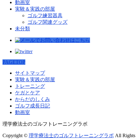
動画室
実験＆実践の部屋
ゴルフ練習器具
ゴルフ関連グッズ
未分類
PAGETOP
サイトマップ
実験＆実践の部屋
トレーニング
ケガとケア
からだのしくみ
ゴルフ成長日記
動画室
理学療法士のゴルフトレーニングラボ
Copyright ©
理学療法士のゴルフトレーニングラボ
All Rights