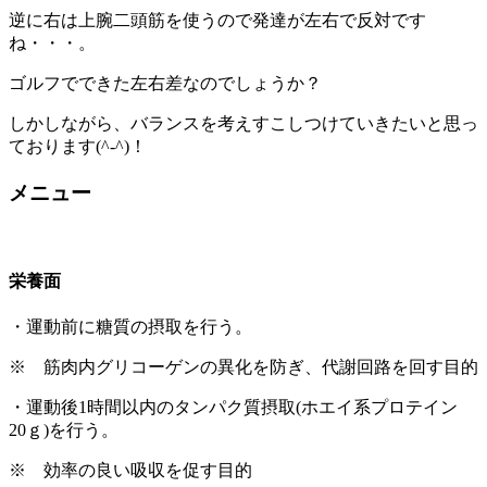
逆に右は上腕二頭筋を使うので発達が左右で反対です
ね・・・。
ゴルフでできた左右差なのでしょうか？
しかしながら、バランスを考えすこしつけていきたいと思っ
ております(^-^)！
メニュー
栄養面
・運動前に糖質の摂取を行う。
※ 筋肉内グリコーゲンの異化を防ぎ、代謝回路を回す目的
・運動後1時間以内のタンパク質摂取(ホエイ系プロテイン
20ｇ)を行う。
※ 効率の良い吸収を促す目的