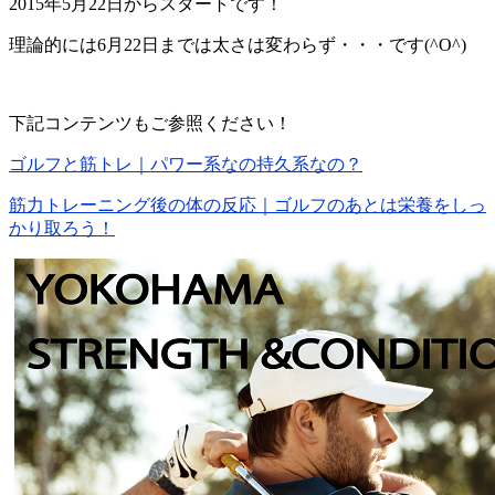
2015年5月22日からスタートです！
理論的には6月22日までは太さは変わらず・・・です(^O^)
下記コンテンツもご参照ください！
ゴルフと筋トレ｜パワー系なの持久系なの？
筋力トレーニング後の体の反応｜ゴルフのあとは栄養をしっ
かり取ろう！