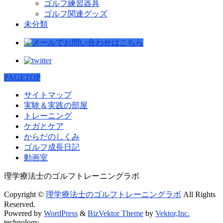
ゴルフ練習器具
ゴルフ関連グッズ
未分類
PAGETOP
サイトマップ
実験＆実践の部屋
トレーニング
ケガとケア
からだのしくみ
ゴルフ成長日記
動画室
理学療法士のゴルフトレーニングラボ
Copyright ©
理学療法士のゴルフトレーニングラボ
All Rights
Reserved.
Powered by
WordPress
&
BizVektor Theme
by
Vektor,Inc.
technology.